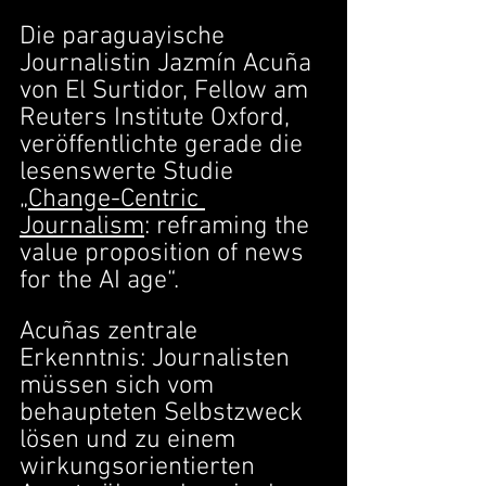
Die paraguayische 
Journalistin Jazmín Acuña 
von El Surtidor, Fellow am 
Reuters Institute Oxford, 
veröffentlichte gerade die 
lesenswerte Studie 
„
Change-Centric 
Journalism
: reframing the 
value proposition of news 
for the AI age“.
Acuñas zentrale 
Erkenntnis: Journalisten 
müssen sich vom 
behaupteten Selbstzweck 
lösen und zu einem 
wirkungsorientierten 