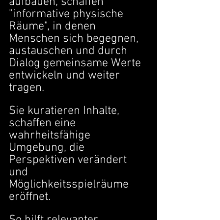
aufbauen, schaffen 
"informative physische 
Räume", in denen 
Menschen sich begegnen, 
austauschen und durch 
Dialog gemeinsame Werte 
entwickeln und weiter 
tragen.
Sie kuratieren Inhalte, 
schaffen eine 
wahrheitsfähige 
Umgebung, die 
Perspektiven verändert 
und 
Möglichkeitsspielräume 
eröffnet.
So hilft relevanter 