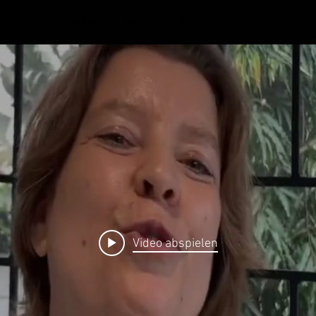
ÜBER UNS
MARKEN
IMPRESSUM
Video abspielen