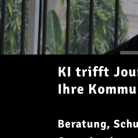
KI trifft Jo
Ihre Kommun
Beratung, Sch