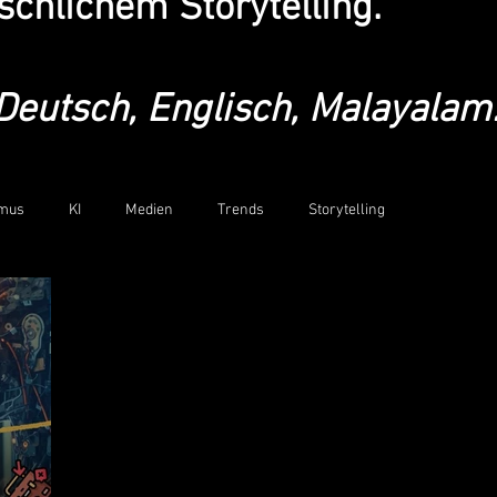
chlichem Storytelling.
 Deutsch, Englisch, Malayalam
smus
KI
Medien
Trends
Storytelling