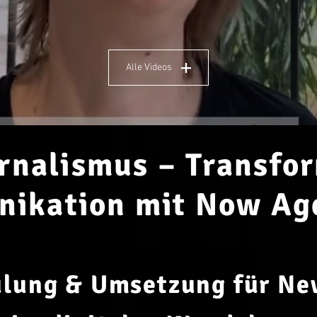
Alle Videos
urnalismus – Transfo
ikation mit Now Age
ulung & Umsetzung für N