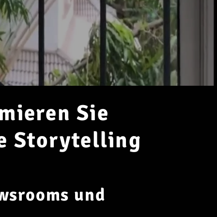
rmieren Sie
 Storytelling
ewsrooms und