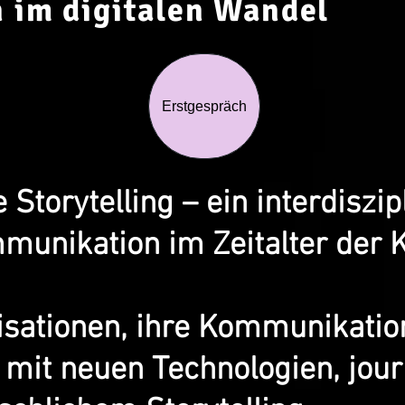
 im digitalen Wandel
Erstgespräch
Storytelling – ein interdiszi
munikation im Zeitalter der K
isationen, ihre Kommunikatio
 mit neuen Technologien, jou