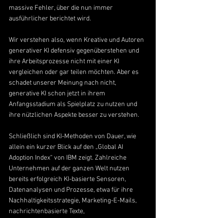
massive Fehler, über die nun immer 
ausführlicher berichtet wird.
Wir verstehen also, wenn Kreative und Autoren 
generativer KI defensiv gegenüberstehen und 
ihre Arbeitsprozesse nicht mit einer KI 
vergleichen oder gar teilen möchten. Aber es 
schadet unserer Meinung nach nicht, 
generative KI schon jetzt in ihrem 
Anfangsstadium als Spielplatz zu nutzen und 
ihre nützlichen Aspekte besser zu verstehen.
Schließlich sind KI-Methoden von Dauer, wie 
allein ein kurzer Blick auf den „Global AI 
Adoption Index“ von IBM zeigt. Zahlreiche 
Unternehmen auf der ganzen Welt nutzen 
bereits erfolgreich KI-basierte Sensoren, 
Datenanalysen und Prozesse, etwa für ihre 
Nachhaltigkeitsstrategie, Marketing-E-Mails, 
nachrichtenbasierte Texte, 