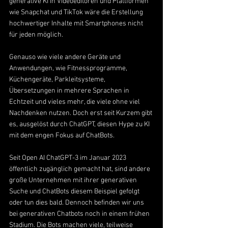
generative KI in Videoeditoren und Plattformen 
wie Snapchat und TikTok wäre die Erstellung 
hochwertiger Inhalte mit Smartphones nicht 
für jeden möglich.
Genauso wie viele andere Geräte und 
Anwendungen, wie Fitnessprogramme, 
Küchengeräte, Parkleitsysteme, 
Übersetzungen in mehrere Sprachen in 
Echtzeit und vieles mehr, die viele ohne viel 
Nachdenken nutzen. Doch erst seit Kurzem gibt 
es, ausgelöst durch ChatGPT, diesen Hype zu KI 
mit dem engen Fokus auf ChatBots.
Seit Open AI ChatGPT-3 im Januar 2023 
öffentlich zugänglich gemacht hat, sind andere 
große Unternehmen mit ihrer generativen 
Suche und ChatBots diesem Beispiel gefolgt 
oder tun dies bald. Dennoch befinden wir uns 
bei generativen Chatbots noch in einem frühen 
Stadium. Die Bots machen viele, teilweise 