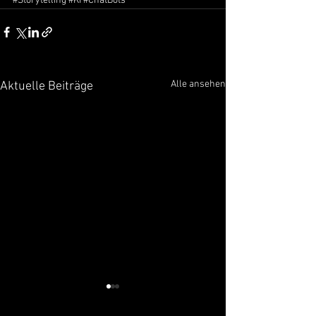
#Storytelling
#KI
#ChatBots
Alle ansehen
Aktuelle Beiträge